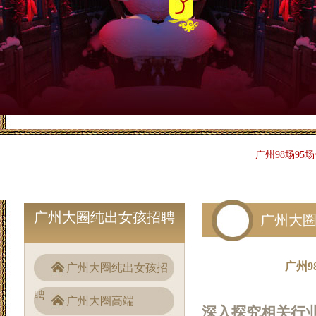
广州98场95
广州大圈纯出女孩招聘
广州大
广州
广州大圈纯出女孩招
聘
广州大圈高端
深入探究相关行