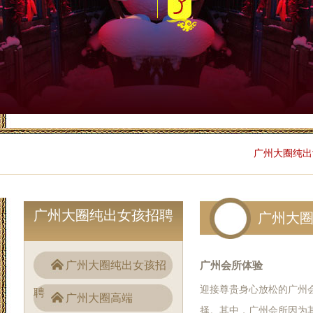
广州大圈纯出
广州大圈纯出女孩招聘
广州大
广州大圈纯出女孩招
广州会所体验
迎接尊贵身心放松的广州
聘
广州大圈高端
择。其中，广州会所因为