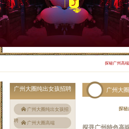
探秘广州高端
广州大圈纯出女孩招聘
广州大
探秘
广州大圈纯出女孩招
聘
广州大圈高端
探寻广州特色高