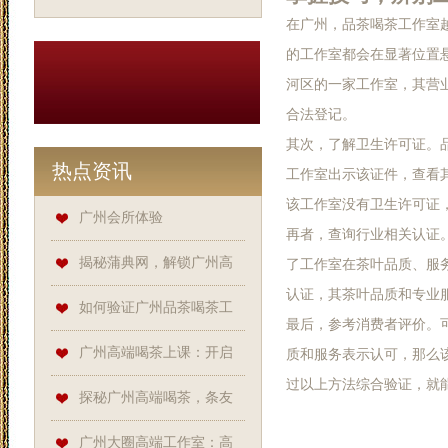
在广州，品茶喝茶工作室
的工作室都会在显著位置
河区的一家工作室，其营
合法登记。
其次，了解卫生许可证。
热点资讯
工作室出示该证件，查看
该工作室没有卫生许可证
广州会所体验
再者，查询行业相关认证
揭秘蒲典网，解锁广州高
了工作室在茶叶品质、服
认证，其茶叶品质和专业
端喝茶的隐秘角落
如何验证广州品茶喝茶工
最后，参考消费者评价。
作室的资质？
广州高端喝茶上课：开启
质和服务表示认可，那么
过以上方法综合验证，就
品质茶生活新大门
探秘广州高端喝茶，条友
网、蒲友网、蒲典网是关键！
‌广州大圈高端工作室‌：高