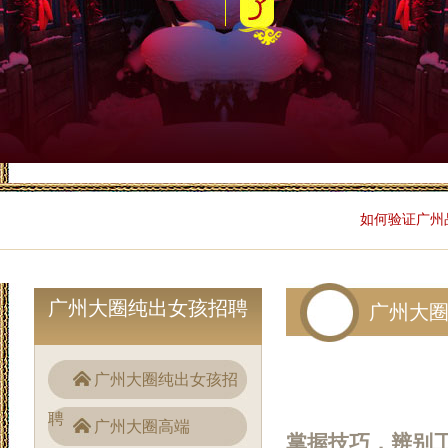
如何验证广州
广州大圈纯出女孩招聘
广州大
广州大圈纯出女孩招
聘
广州大圈高端
掌握技巧，辨别