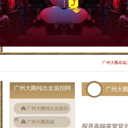
‌广州大圈高端工
广州大圈纯出女孩招聘
广州大
广州大圈纯出女孩招
聘
广州大圈高端
探寻高端茶室背