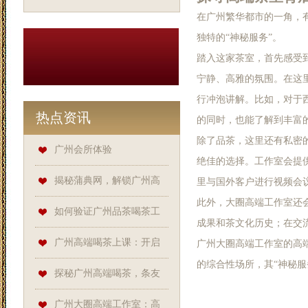
在广州繁华都市的一角，
独特的“神秘服务”。
踏入这家茶室，首先感受
宁静、高雅的氛围。在这
行冲泡讲解。比如，对于
热点资讯
的同时，也能了解到丰富
除了品茶，这里还有私密
广州会所体验
绝佳的选择。工作室会提
揭秘蒲典网，解锁广州高
里与国外客户进行视频会
此外，大圈高端工作室还
端喝茶的隐秘角落
如何验证广州品茶喝茶工
成果和茶文化历史；在交
作室的资质？
广州高端喝茶上课：开启
广州大圈高端工作室的高
的综合性场所，其“神秘服
品质茶生活新大门
探秘广州高端喝茶，条友
网、蒲友网、蒲典网是关键！
‌广州大圈高端工作室‌：高