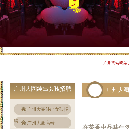
广州高端喝茶
广州大圈纯出女孩招聘
广州大
广州大圈纯出女孩招
聘
广州大圈高端
在茶香中品味生