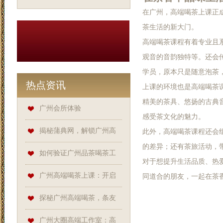
在广州，高端喝茶上课正
茶生活的新大门。
高端喝茶课程有着专业且
观音的音韵独特等。还会
学员，原本只是随意泡茶
热点资讯
上课的环境也是高端喝茶
精美的茶具、悠扬的古典
广州会所体验
感受茶文化的魅力。
揭秘蒲典网，解锁广州高
此外，高端喝茶课程还会
的差异；还有茶旅活动，
端喝茶的隐秘角落
如何验证广州品茶喝茶工
对于想提升生活品质、热
作室的资质？
广州高端喝茶上课：开启
同道合的朋友，一起在茶
品质茶生活新大门
探秘广州高端喝茶，条友
网、蒲友网、蒲典网是关键！
‌广州大圈高端工作室‌：高